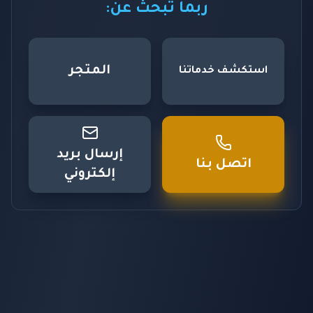
ربما تبحث عن:
المتجر
استكشف خدماتنا
إرسال بريد
اتصل بنا
إلكتروني