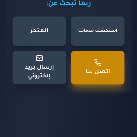
ربما تبحث عن:
المتجر
استكشف خدماتنا
إرسال بريد
اتصل بنا
إلكتروني