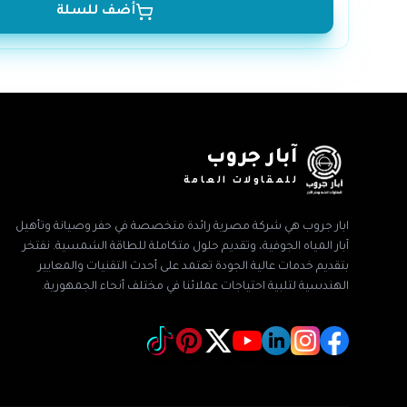
أضف للسلة
آبار جروب
للمقاولات العامة
ابار جروب هي شركة مصرية رائدة متخصصة في حفر وصيانة وتأهيل
آبار المياه الجوفية، وتقديم حلول متكاملة للطاقة الشمسية. نفتخر
بتقديم خدمات عالية الجودة تعتمد على أحدث التقنيات والمعايير
الهندسية لتلبية احتياجات عملائنا في مختلف أنحاء الجمهورية.