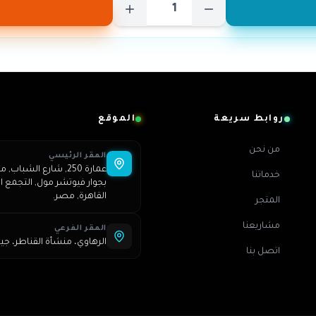
روابط سريعة
الموقع
من نحن
المقر الرئيسي
خدماتنا
بجوار فيوتشر مول, التجمع ال
القاهرة, مصر.
المتجر
مشاريعنا
المقر الفرعي
الرهاوي، منشأة القناطر، جي
اتصل بنا