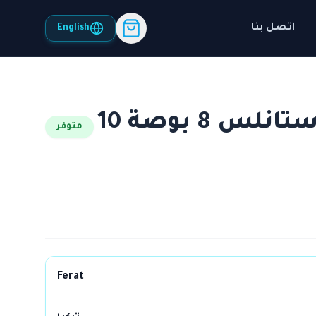
اتصل بنا
English
طلمبة اعماق Ferat استانلس 8 بوصة 10
متوفر
Ferat