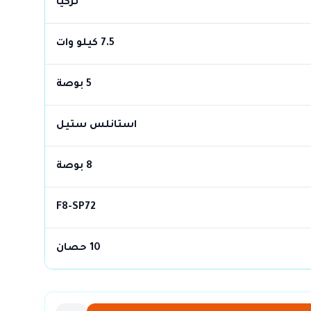
تركيا
7.5 كيلو وات
5 بوصة
استانلس ستيل
8 بوصة
F8-SP72
10 حصان