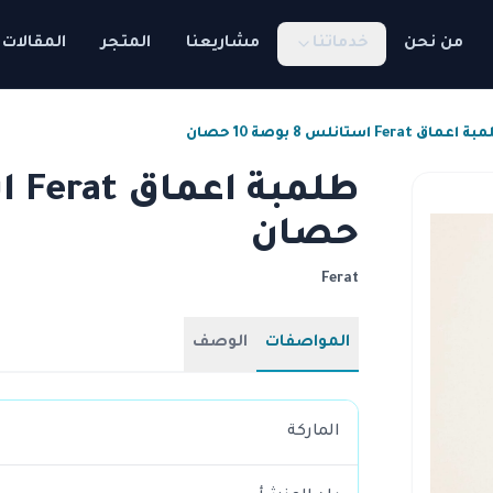
من نحن
خدماتنا
مشاريعنا
المتجر
المقالات
عماق Ferat استانلس 8 بوصة 10 حصان
حصان
Ferat
المواصفات
الوصف
الماركة