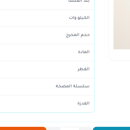
بلد المنشأ
الكيلو وات
حجم المخرج
المادة
القطر
سلسلة المضخة
القدرة