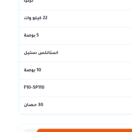
تركيا
22 كيلو وات
5 بوصة
استانلس ستيل
10 بوصة
F10-SP110
30 حصان