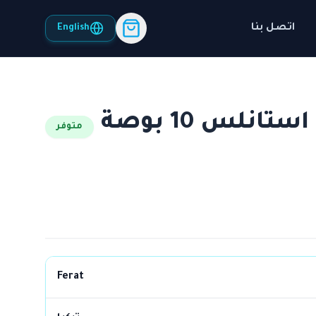
اتصل بنا
English
طلمبة غاطسة Ferat استانلس 10 بوصة
متوفر
Ferat