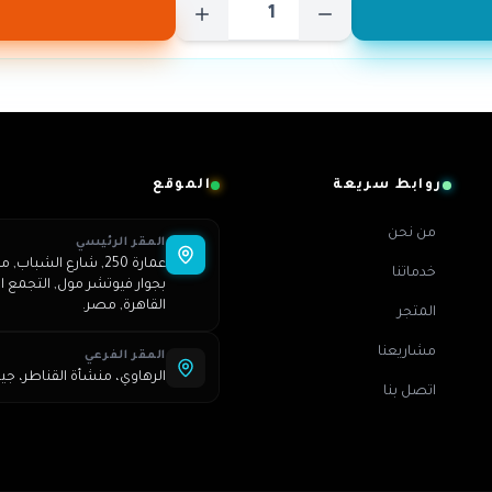
روابط سريعة
الموقع
من نحن
المقر الرئيسي
خدماتنا
بجوار فيوتشر مول, التجمع ال
القاهرة, مصر.
المتجر
مشاريعنا
المقر الفرعي
الرهاوي، منشأة القناطر، جي
اتصل بنا