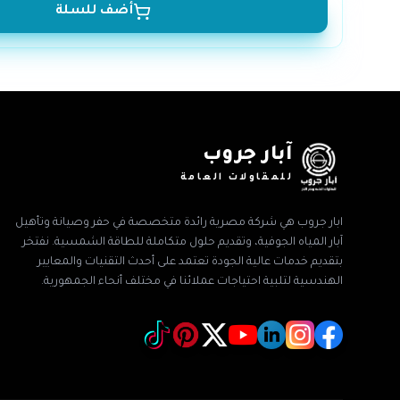
أضف للسلة
آبار جروب
للمقاولات العامة
ابار جروب هي شركة مصرية رائدة متخصصة في حفر وصيانة وتأهيل
آبار المياه الجوفية، وتقديم حلول متكاملة للطاقة الشمسية. نفتخر
بتقديم خدمات عالية الجودة تعتمد على أحدث التقنيات والمعايير
الهندسية لتلبية احتياجات عملائنا في مختلف أنحاء الجمهورية.