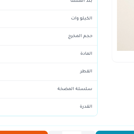
بلد المنشأ
الكيلو وات
حجم المخرج
المادة
القطر
سلسلة المضخة
القدرة