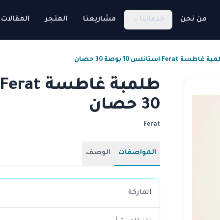
من نحن
خدماتنا
مشاريعنا
المتجر
المقالات
غاطسة Ferat استانلس 10 بوصة 30 حصان
30 حصان
Ferat
المواصفات
الوصف
الماركة