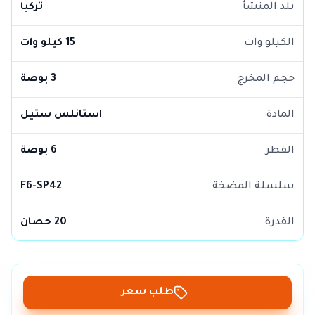
بلد المنشأ
تركيا
الكيلو وات
15 كيلو وات
حجم المخرج
3 بوصة
المادة
استانلس ستيل
القطر
6 بوصة
سلسلة المضخة
F6-SP42
القدرة
20 حصان
طلب سعر