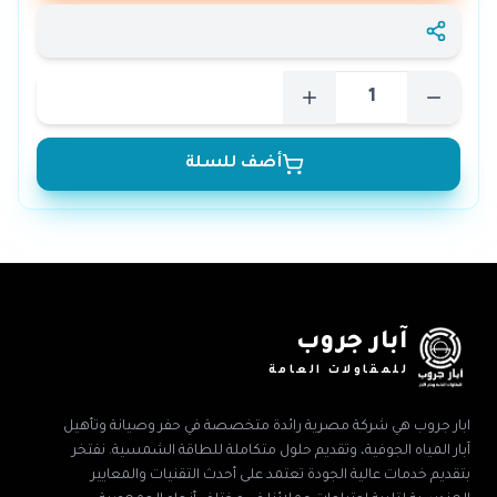
أضف للسلة
آبار جروب
للمقاولات العامة
ابار جروب هي شركة مصرية رائدة متخصصة في حفر وصيانة وتأهيل
آبار المياه الجوفية، وتقديم حلول متكاملة للطاقة الشمسية. نفتخر
بتقديم خدمات عالية الجودة تعتمد على أحدث التقنيات والمعايير