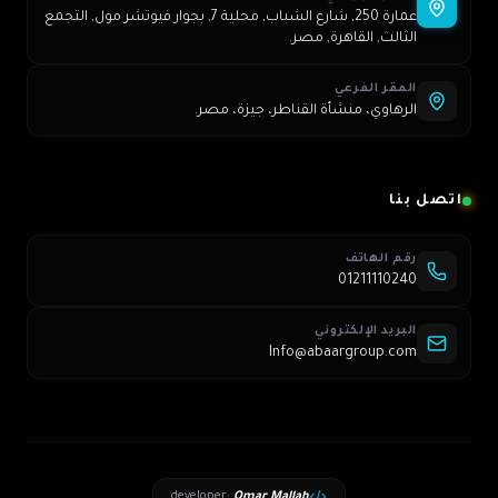
عمارة 250, شارع الشباب, محلية 7, بجوار فيوتشر مول, التجمع
الثالث, القاهرة, مصر.
المقر الفرعي
الرهاوي، منشأة القناطر، جيزة، مصر.
اتصل بنا
رقم الهاتف
01211110240
البريد الإلكتروني
Info@abaargroup.com
developer
:
Omar Mallah