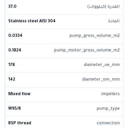
القدرة (كيلووات)
37.0
المادة
Stainless steel AISI 304
0.0334
pump_gross_volume_m2
0.1824
pump_motor_gross_volume_m2
178
diameter_oe_mm
142
diameter_om_mm
Mixed flow
impellers
W95/8
pump_type
BSP thread
connection