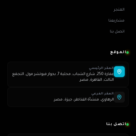
المتجر
مشاريعنا
اتصل بنا
الموقع
المقر الرئيسي
عمارة 250, شارع الشباب, محلية 7, بجوار فيوتشر مول, التجمع
الثالث, القاهرة, مصر.
المقر الفرعي
الرهاوي، منشأة القناطر، جيزة، مصر.
اتصل بنا