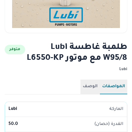
طلمبة غاطسة Lubi
متوفر
W95/8 مع موتور L6550-KP
Lubi
المواصفات
الوصف
الماركة
Lubi
القدرة (حصان)
50.0