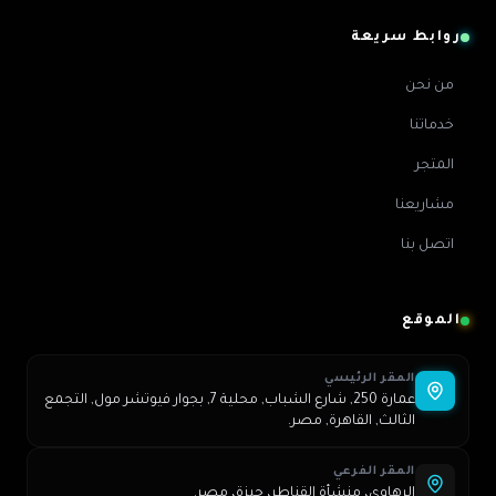
روابط سريعة
من نحن
خدماتنا
المتجر
مشاريعنا
اتصل بنا
الموقع
المقر الرئيسي
عمارة 250, شارع الشباب, محلية 7, بجوار فيوتشر مول, التجمع
الثالث, القاهرة, مصر.
المقر الفرعي
الرهاوي، منشأة القناطر، جيزة، مصر.