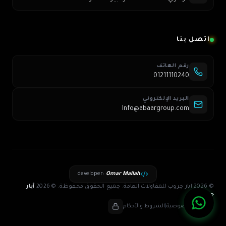
اتصل بنا
رقم الهاتف
01211110240
البريد الإلكتروني
Info@abaargroup.com
developer
:
Omar Mallah
© 2026 ابار جروب للمقاولات العامة. جميع الحقوق محفوظة.
©
2026
آبار
جروب
سياسة الخصوصية
|
الشروط والأحكام