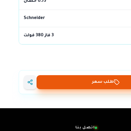
0.75 حصان
Schneider
3 فاز 380 فولت
طلب سعر
اتصل بنا