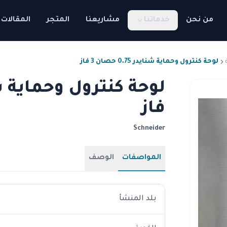
من نحن
خدماتنا
مشاريعنا
المتجر
المقالات
لوحة كنترول وحماية شنايدر 0.75 حصان 3 فاز
فاز
Schneider
المواصفات
الوصف
بلد المنشأ