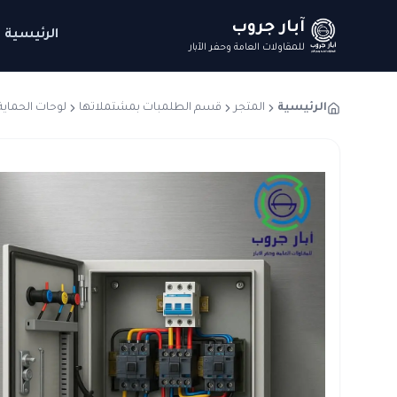
آبار جروب
الرئيسية
للمقاولات العامة وحفر الآبار
الرئيسية
المتجر
قسم الطلمبات بمشتملاتها
لوحات الحماية