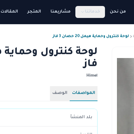
من نحن
خدماتنا
مشاريعنا
المتجر
المقالات
لوحة كنترول وحماية هيمل 20 حصان 3 فاز
فاز
Himel
المواصفات
الوصف
بلد المنشأ