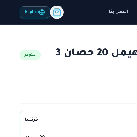
اتصل بنا
English
لوحة كنترول وحماية هيمل 20 حصان 3
متوفر
فرنسا