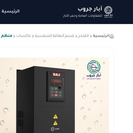
آبار جروب
الرئيسية
للمقاولات العامة وحفر الآبار
الرئيسية
المتجر
قسم الطاقة الشمسية
عاكسات
منظم مضخة شم