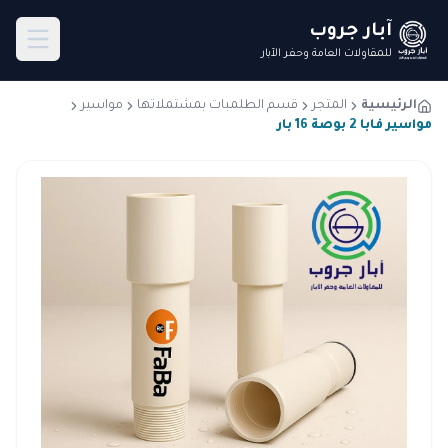
آبار جروب
للمقاولات العامة وحفر الآبار
الرئيسية
المتجر
قسم الطلمبات بمشتملاتها
مواسير
مواسير فابا 2 بوصة 16 بار