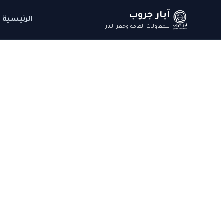
آبار جروب
الرئيسية
للمقاولات العامة وحفر الآبار