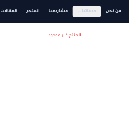
من نحن
خدماتنا
مشاريعنا
المتجر
المقالات
المنتج غير موجود