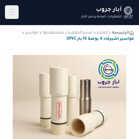
آبار جروب
للمقاولات العامة وحفر الآبار
الرئيسية
المتجر
قسم الطلمبات بمشتملاتها
مواسير
مواسير اشيرفاد 4 بوصة 16 بار UPVC