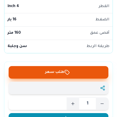
القطر
4 inch
الضغط
16 بار
أقصى عمق
160 متر
طريقة الربط
سن وجلبة
طلب سعر