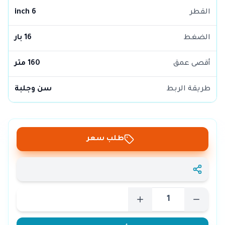
القطر
6 inch
الضغط
16 بار
أقصى عمق
160 متر
طريقة الربط
سن وجلبة
طلب سعر