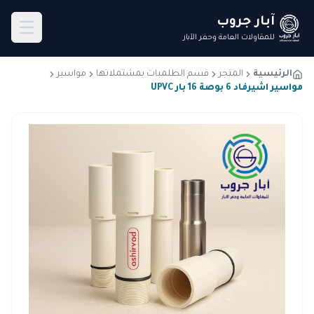
آبار جروب
للمقاولات العامة وحفر الآبار
الرئيسية
المتجر
قسم الطلمبات بمشتملاتها
مواسير
مواسير اشيرفاد 6 بوصة 16 بار UPVC