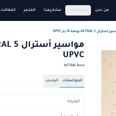
من نحن
خدماتنا
مشاريعنا
المتجر
المقالات
سترال ASTRAL 5 بوصة 16 بار UPVC
UPVC
ASTRAL Bore
المواصفات
الوصف
الماركة