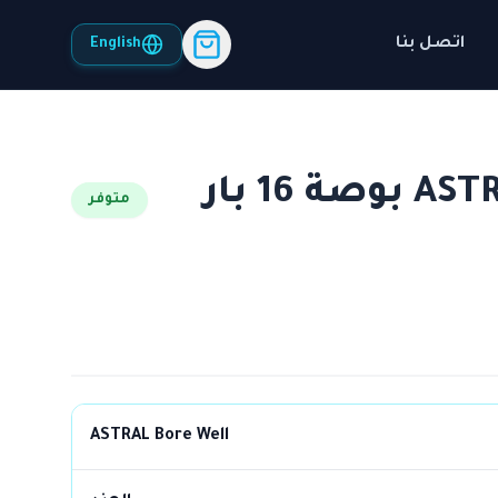
اتصل بنا
English
مواسير أسترال ASTRAL 5 بوصة 16 بار
متوفر
ASTRAL Bore Well