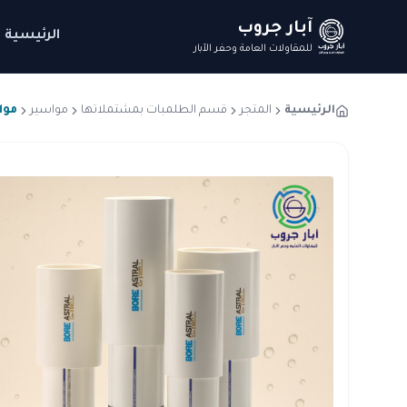
آبار جروب
الرئيسية
للمقاولات العامة وحفر الآبار
الرئيسية
المتجر
قسم الطلمبات بمشتملاتها
مواسير
مواسير أ