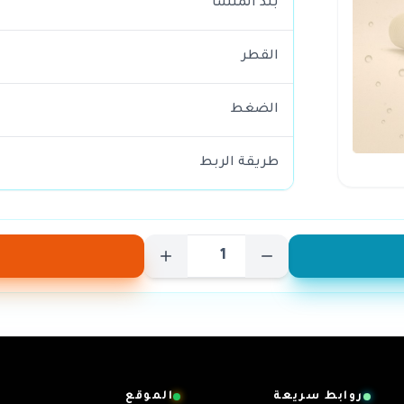
بلد المنشأ
القطر
الضغط
طريقة الربط
روابط سريعة
الموقع