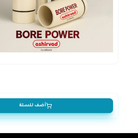
أضف للسلة