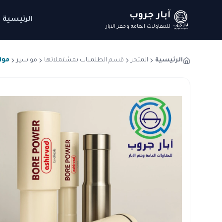
آبار جروب
الرئيسية
للمقاولات العامة وحفر الآبار
الرئيسية
المتجر
قسم الطلمبات بمشتملاتها
مواسير
مواسير بو