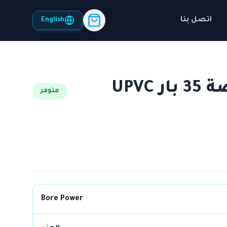
اتصل بنا
English
مواسير بور باور 5 بوصة 35 بار UPVC
متوفر
Bore Power