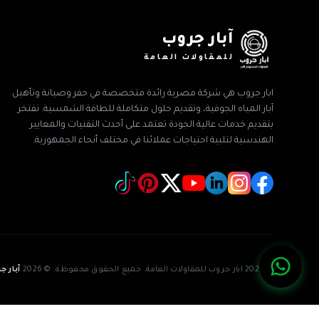
آبار جروب
للمقاولات العامة
ابار جروب هي شركة مصرية رائدة متخصصة في حفر وصيانة وتأهيل
آبار المياه الجوفية، وتقديم حلول متكاملة للطاقة الشمسية. نفتخر
بتقديم خدمات عالية الجودة تعتمد على أحدث التقنيات والمعايير
الهندسية لتلبية احتياجات عملائنا في مختلف أنحاء الجمهورية.
© 2026 ابار جروب للمقاولات العامة. جميع الحقوق محفوظة.
©
2026
آبار ج