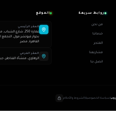
روابط سريعة
الموقع
من نحن
المقر الرئيسي
خدماتنا
بجوار فيوتشر مول, التجمع ال
القاهرة, مصر.
المتجر
مشاريعنا
المقر الفرعي
الرهاوي، منشأة القناطر، جي
اتصل بنا
روب
|
سياسة الخصوصية
|
الشروط والأحكام