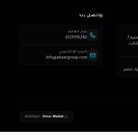
اتصل بنا
رقم الهاتف
عمارة 250, شارع الشباب, محلية 7,
01211110240
ثالث,
البريد الإلكتروني
Info@abaargroup.com
زة، مصر.
developer
:
Omar Mallah