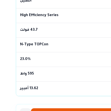
الصين
High Efficiency Series
43.7 فولت
N-Type TOPCon
23.0%
595 واط
13.62 أمبير