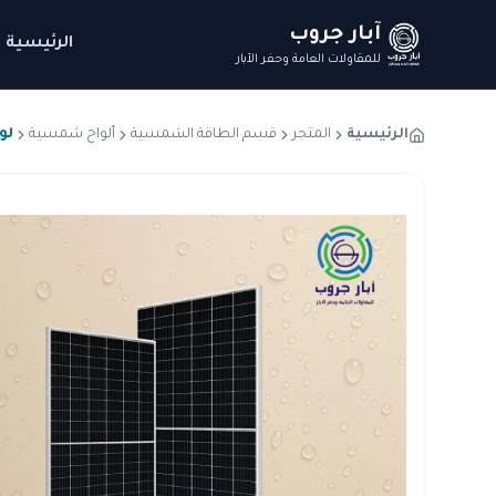
آبار جروب
الرئيسية
للمقاولات العامة وحفر الآبار
الرئيسية
المتجر
قسم الطاقة الشمسية
ألواح شمسية
لوح