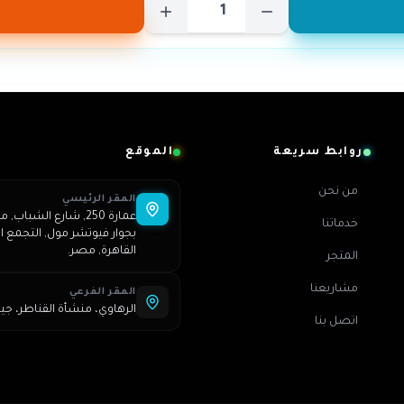
روابط سريعة
الموقع
من نحن
المقر الرئيسي
خدماتنا
بجوار فيوتشر مول, التجمع ال
القاهرة, مصر.
المتجر
مشاريعنا
المقر الفرعي
الرهاوي، منشأة القناطر، جي
اتصل بنا