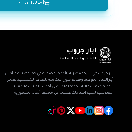
أضف للسلة
آبار جروب
للمقاولات العامة
ابار جروب هي شركة مصرية رائدة متخصصة في حفر وصيانة وتأهيل
آبار المياه الجوفية، وتقديم حلول متكاملة للطاقة الشمسية. نفتخر
بتقديم خدمات عالية الجودة تعتمد على أحدث التقنيات والمعايير
الهندسية لتلبية احتياجات عملائنا في مختلف أنحاء الجمهورية.