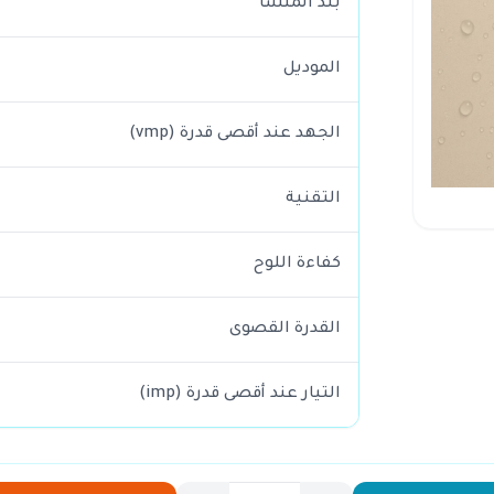
بلد المنشأ
الموديل
الجهد عند أقصى قدرة (vmp)
التقنية
كفاءة اللوح
القدرة القصوى
التيار عند أقصى قدرة (imp)