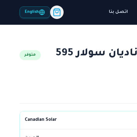
اتصل بنا
English
لوح طاقة شمسي كاناديان سولار 595
متوفر
Canadian Solar