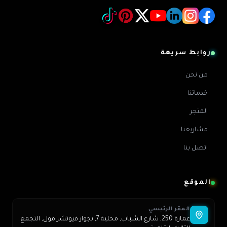
روابط سريعة
من نحن
خدماتنا
المتجر
مشاريعنا
اتصل بنا
الموقع
المقر الرئيسي
عمارة 250, شارع الشباب, محلية 7, بجوار فيوتشر مول, التجمع