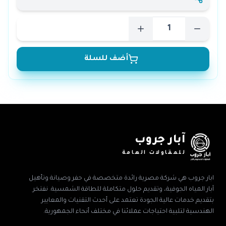
أضف للسلة
آبار جروب
للمقاولات العامة
ابار جروب هي شركة مصرية رائدة متخصصة في حفر وصيانة وتأهيل
آبار المياه الجوفية، وتقديم حلول متكاملة للطاقة الشمسية. نفتخر
بتقديم خدمات عالية الجودة تعتمد على أحدث التقنيات والمعايير
الهندسية لتلبية احتياجات عملائنا في مختلف أنحاء الجمهورية.