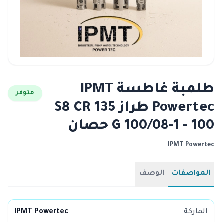
طلمبة غاطسة IPMT
متوفر
Powertec طراز S8 CR 135
G 100/08-1 - 100 حصان
IPMT Powertec
المواصفات
الوصف
الماركة
IPMT Powertec