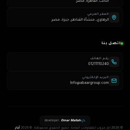
الثالث, القاهرة, مصر.
المقر الفرعي
الرهاوي، منشأة القناطر، جيزة، مصر.
اتصل بنا
رقم الهاتف
01211110240
البريد الإلكتروني
Info@abaargroup.com
developer
:
Omar Mallah
© 2026 ابار جروب للمقاولات العامة. جميع الحقوق محفوظة.
©
2026
آبار