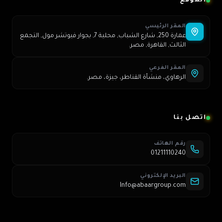
الموقع
المقر الرئيسي
عمارة 250, شارع الشباب, محلية 7, بجوار فيوتشر مول, التجمع
الثالث, القاهرة, مصر.
المقر الفرعي
الرهاوي، منشأة القناطر، جيزة، مصر.
اتصل بنا
رقم الهاتف
01211110240
البريد الإلكتروني
Info@abaargroup.com