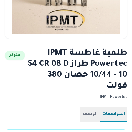
طلمبة غاطسة IPMT
متوفر
Powertec طراز S4 CR 08 D
10/44 - 10 حصان 380
فولت
IPMT Powertec
المواصفات
الوصف