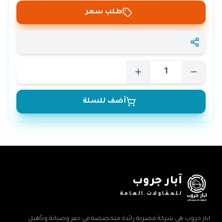
طلب سعر
أضف للسلة
آبار جروب
للمقاولات العامة
ابار جروب هي شركة مصرية رائدة متخصصة في حفر وصيانة وتأهيل