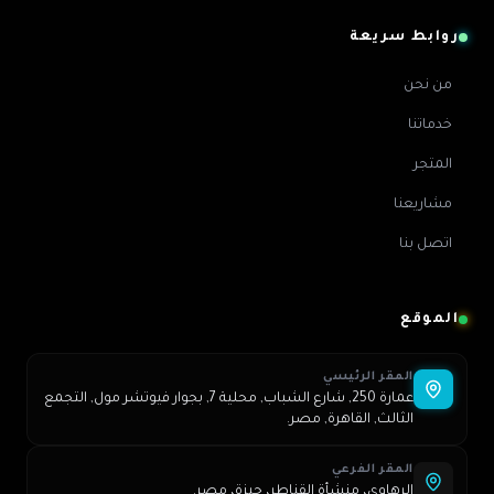
روابط سريعة
من نحن
خدماتنا
المتجر
مشاريعنا
اتصل بنا
الموقع
المقر الرئيسي
عمارة 250, شارع الشباب, محلية 7, بجوار فيوتشر مول, التجمع
الثالث, القاهرة, مصر.
المقر الفرعي
الرهاوي، منشأة القناطر، جيزة، مصر.