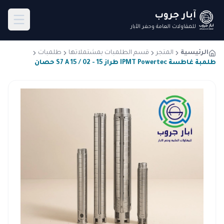
آبار جروب
للمقاولات العامة وحفر الآبار
الرئيسية
المتجر
قسم الطلمبات بمشتملاتها
طلمبات
طلمبة غاطسة IPMT Powertec طراز S7 A 15 / 02 - 15 حصان