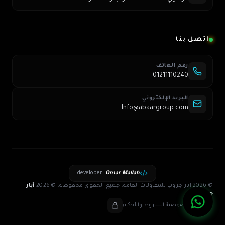
اتصل بنا
رقم الهاتف
01211110240
البريد الإلكتروني
Info@abaargroup.com
developer
:
Omar Mallah
© 2026 ابار جروب للمقاولات العامة. جميع الحقوق محفوظة.
©
2026
آبار
جروب
سياسة الخصوصية
|
الشروط والأحكام