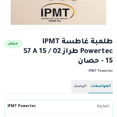
طلمبة غاطسة IPMT
متوفر
Powertec طراز S7 A 15 / 02
- 15 حصان
IPMT Powertec
المواصفات
الوصف
الماركة
IPMT Powertec