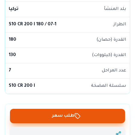
بلد المنشأ
تركيا
الطراز
S10 CR 200 I 180 / 07-1
القدرة (حصان)
180
القدرة (كيلووات)
130
عدد المراحل
7
سلسلة المضخة
S10 CR 200 I
طلب سعر