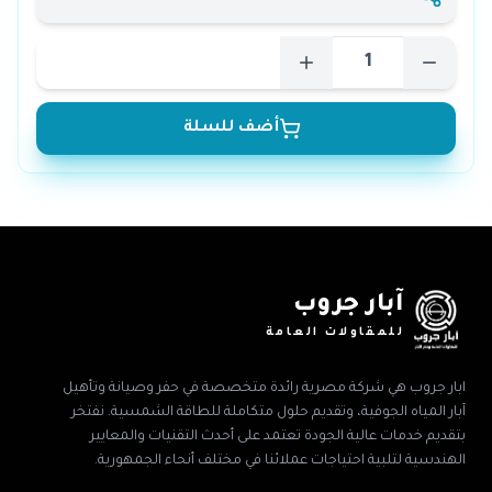
أضف للسلة
آبار جروب
للمقاولات العامة
ابار جروب هي شركة مصرية رائدة متخصصة في حفر وصيانة وتأهيل
آبار المياه الجوفية، وتقديم حلول متكاملة للطاقة الشمسية. نفتخر
بتقديم خدمات عالية الجودة تعتمد على أحدث التقنيات والمعايير
الهندسية لتلبية احتياجات عملائنا في مختلف أنحاء الجمهورية.