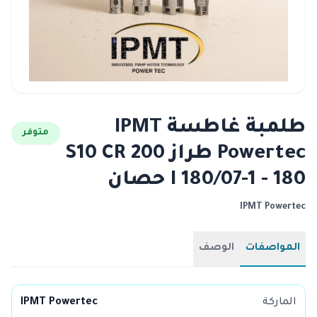
طلمبة غاطسة IPMT
متوفر
Powertec طراز S10 CR 200
I 180/07-1 - 180 حصان
IPMT Powertec
المواصفات
الوصف
الماركة
IPMT Powertec