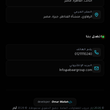
الثالث, القاهرة, مصر.
المقر الفرعي
الرهاوي، منشأة القناطر، جيزة، مصر.
اتصل بنا
رقم الهاتف
01211110240
البريد الإلكتروني
Info@abaargroup.com
developer
:
Omar Mallah
© 2026 ابار جروب للمقاولات العامة. جميع الحقوق محفوظة.
©
2026
آبار