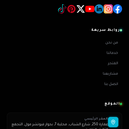
روابط سريعة
من نحن
خدماتنا
المتجر
مشاريعنا
اتصل بنا
الموقع
المقر الرئيسي
عمارة 250, شارع الشباب, محلية 7, بجوار فيوتشر مول, التجمع