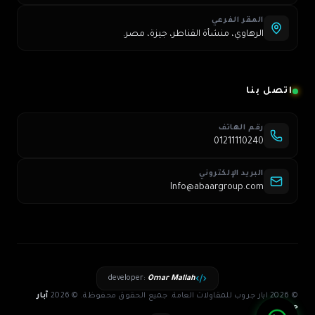
المقر الفرعي
الرهاوي، منشأة القناطر، جيزة، مصر.
اتصل بنا
رقم الهاتف
01211110240
البريد الإلكتروني
Info@abaargroup.com
developer
:
Omar Mallah
© 2026 ابار جروب للمقاولات العامة. جميع الحقوق محفوظة.
©
2026
آبار
جروب