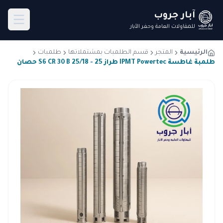
آبار جروب
للمقاولات العامة وحفر الآبار
الرئيسية
المتجر
قسم الطلمبات بمشتملاتها
طلمبات
طلمبة غاطسة IPMT Powertec طراز S6 CR 30 B 25/18 - 25 حصان