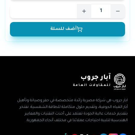
أضف للسلة
آبار جروب
للمقاولات العامة
ابار جروب هي شركة مصرية رائدة متخصصة في حفر وصيانة وتأهيل
آبار المياه الجوفية، وتقديم حلول متكاملة للطاقة الشمسية. نفتخر
بتقديم خدمات عالية الجودة تعتمد على أحدث التقنيات والمعايير
الهندسية لتلبية احتياجات عملائنا في مختلف أنحاء الجمهورية.