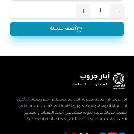
أضف للسلة
آبار جروب
للمقاولات العامة
ابار جروب هي شركة مصرية رائدة متخصصة في حفر وصيانة وتأهيل
آبار المياه الجوفية، وتقديم حلول متكاملة للطاقة الشمسية. نفتخر
بتقديم خدمات عالية الجودة تعتمد على أحدث التقنيات والمعايير
الهندسية لتلبية احتياجات عملائنا في مختلف أنحاء الجمهورية.