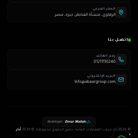
المقر الفرعي
الرهاوي، منشأة القناطر، جيزة، مصر.
اتصل بنا
رقم الهاتف
01211110240
البريد الإلكتروني
Info@abaargroup.com
developer
:
Omar Mallah
© 2026 ابار جروب للمقاولات العامة. جميع الحقوق محفوظة.
©
2026
آبار
جروب