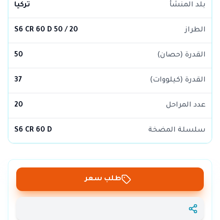
بلد المنشأ
تركيا
الطراز
S6 CR 60 D 50 / 20
القدرة (حصان)
50
القدرة (كيلووات)
37
عدد المراحل
20
سلسلة المضخة
S6 CR 60 D
طلب سعر