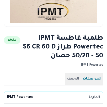
طلمبة غاطسة IPMT
متوفر
Powertec طراز S6 CR 60 D
50/20 - 50 حصان
IPMT Powertec
المواصفات
الوصف
الماركة
IPMT Powertec