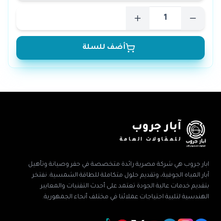
أضف للسلة
آبار جروب
للمقاولات العامة
ابار جروب هي شركة مصرية رائدة متخصصة في حفر وصيانة وتأهيل
آبار المياه الجوفية، وتقديم حلول متكاملة للطاقة الشمسية. نفتخر
بتقديم خدمات عالية الجودة تعتمد على أحدث التقنيات والمعايير
الهندسية لتلبية احتياجات عملائنا في مختلف أنحاء الجمهورية.