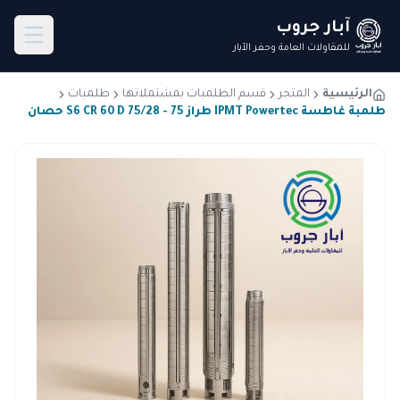
آبار جروب
للمقاولات العامة وحفر الآبار
الرئيسية
المتجر
قسم الطلمبات بمشتملاتها
طلمبات
طلمبة غاطسة IPMT Powertec طراز S6 CR 60 D 75/28 - 75 حصان