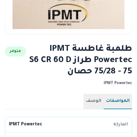
طلمبة غاطسة IPMT
متوفر
Powertec طراز S6 CR 60 D
75/28 - 75 حصان
IPMT Powertec
المواصفات
الوصف
الماركة
IPMT Powertec