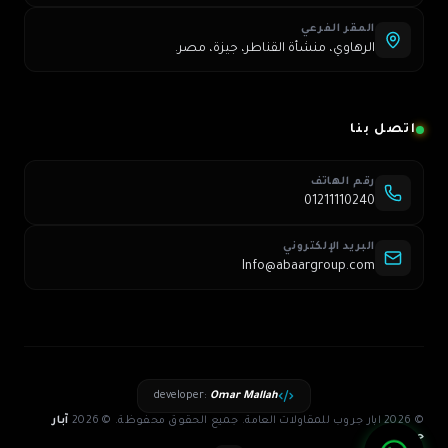
المقر الفرعي
الرهاوي، منشأة القناطر، جيزة، مصر.
اتصل بنا
رقم الهاتف
01211110240
البريد الإلكتروني
Info@abaargroup.com
developer
:
Omar Mallah
© 2026 ابار جروب للمقاولات العامة. جميع الحقوق محفوظة.
©
2026
آبار
جروب