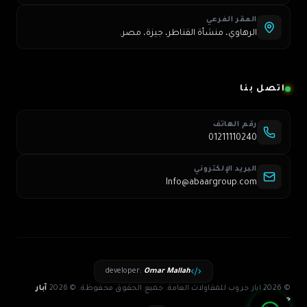
المقر الفرعي
الرهاوي، منشأة القناطر، جيزة، مصر.
اتصل بنا
رقم الهاتف
01211110240
البريد الإلكتروني
Info@abaargroup.com
developer
:
Omar Mallah
© 2026 ابار جروب للمقاولات العامة. جميع الحقوق محفوظة.
©
2026
آبار
جروب