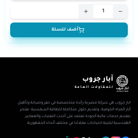
أضف للسلة
آبار جروب
للمقاولات العامة
ابار جروب هي شركة مصرية رائدة متخصصة في حفر وصيانة وتأهيل
آبار المياه الجوفية، وتقديم حلول متكاملة للطاقة الشمسية. نفتخر
بتقديم خدمات عالية الجودة تعتمد على أحدث التقنيات والمعايير
الهندسية لتلبية احتياجات عملائنا في مختلف أنحاء الجمهورية.