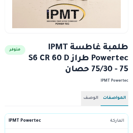
طلمبة غاطسة IPMT
متوفر
Powertec طراز S6 CR 60 D
75/30 - 75 حصان
IPMT Powertec
المواصفات
الوصف
الماركة
IPMT Powertec