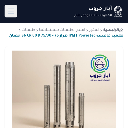
آبار جروب
للمقاولات العامة وحفر الآبار
الرئيسية
المتجر
قسم الطلمبات بمشتملاتها
طلمبات
طلمبة غاطسة IPMT Powertec طراز S6 CR 60 D 75/30 - 75 حصان