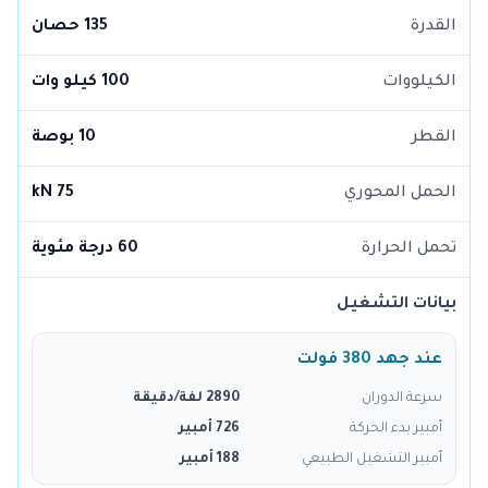
القدرة
135 حصان
الكيلووات
100 كيلو وات
القطر
10 بوصة
الحمل المحوري
75 kN
تحمل الحرارة
60 درجة مئوية
بيانات التشغيل
عند جهد 380 فولت
سرعة الدوران
2890 لفة/دقيقة
أمبير بدء الحركة
726 أمبير
أمبير التشغيل الطبيعي
188 أمبير