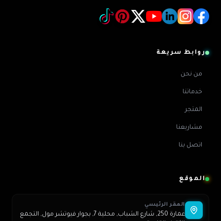
روابط سريعة
من نحن
خدماتنا
المتجر
مشاريعنا
اتصل بنا
الموقع
المقر الرئيسي
عمارة 250, شارع الشباب, محلية 7, بجوار فيوتشر مول, التجمع