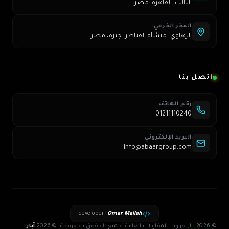
الثالث, القاهرة, مصر.
المقر الفرعي
الرهاوي، منشأة القناطر، جيزة، مصر.
اتصل بنا
رقم الهاتف
01211110240
البريد الإلكتروني
Info@abaargroup.com
developer
:
Omar Mallah
© 2026 ابار جروب للمقاولات العامة. جميع الحقوق محفوظة.
©
2026
آبار