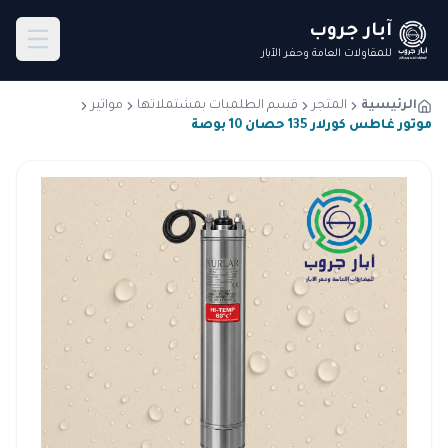
آبار جروب
للمقاولات العامة وحفر الآبار
الرئيسية
المتجر
قسم الطلمبات بمشتملاتها
مواتير
موتور غاطس كورلار 135 حصان 10 بوصة