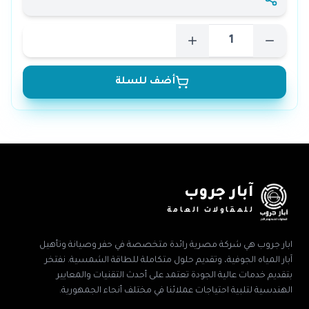
أضف للسلة
آبار جروب
للمقاولات العامة
ابار جروب هي شركة مصرية رائدة متخصصة في حفر وصيانة وتأهيل
آبار المياه الجوفية، وتقديم حلول متكاملة للطاقة الشمسية. نفتخر
بتقديم خدمات عالية الجودة تعتمد على أحدث التقنيات والمعايير
الهندسية لتلبية احتياجات عملائنا في مختلف أنحاء الجمهورية.