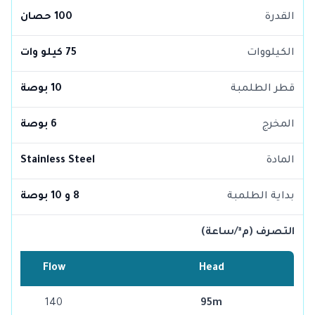
القدرة
100 حصان
الكيلووات
75 كيلو وات
قطر الطلمبة
10 بوصة
المخرج
6 بوصة
المادة
Stainless Steel
بداية الطلمبة
8 و 10 بوصة
التصرف (م³/ساعة)
Flow
Head
140
95m