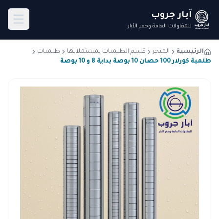
آبار جروب
للمقاولات العامة وحفر الآبار
الرئيسية
المتجر
قسم الطلمبات بمشتملاتها
طلمبات
طلمبة كورلار 100 حصان 10 بوصة بداية 8 و 10 بوصة