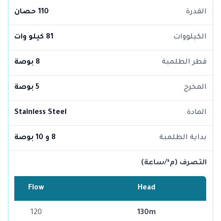
القدرة
110 حصان
الكيلووات
81 كيلو وات
قطر الطلمبة
8 بوصة
المخرج
5 بوصة
المادة
Stainless Steel
بداية الطلمبة
8 و 10 بوصة
التصرف (م³/ساعة)
Flow
Head
120
130m