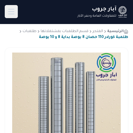
آبار جروب
للمقاولات العامة وحفر الآبار
الرئيسية
المتجر
قسم الطلمبات بمشتملاتها
طلمبات
طلمبة كورلار 110 حصان 8 بوصة بداية 8 و 10 بوصة