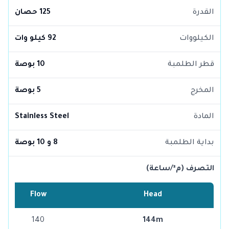
القدرة
125 حصان
الكيلووات
92 كيلو وات
قطر الطلمبة
10 بوصة
المخرج
5 بوصة
المادة
Stainless Steel
بداية الطلمبة
8 و 10 بوصة
التصرف (م³/ساعة)
Flow
Head
140
144m