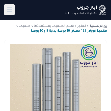
آبار جروب
للمقاولات العامة وحفر الآبار
الرئيسية
المتجر
قسم الطلمبات بمشتملاتها
طلمبات
طلمبة كورلار 125 حصان 10 بوصة بداية 8 و 10 بوصة