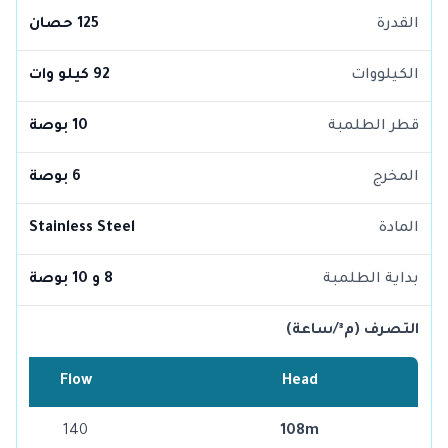
القدرة
125 حصان
الكيلووات
92 كيلو وات
قطر الطلمبة
10 بوصة
المخرج
6 بوصة
المادة
Stainless Steel
بداية الطلمبة
8 و 10 بوصة
التصرف (م³/ساعة)
Flow
Head
140
108m