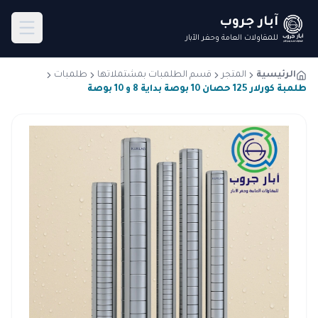
آبار جروب
للمقاولات العامة وحفر الآبار
الرئيسية
المتجر
قسم الطلمبات بمشتملاتها
طلمبات
طلمبة كورلار 125 حصان 10 بوصة بداية 8 و 10 بوصة