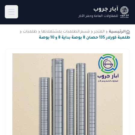
آبار جروب
للمقاولات العامة وحفر الآبار
الرئيسية
المتجر
قسم الطلمبات بمشتملاتها
طلمبات
طلمبة كورلار 135 حصان 8 بوصة بداية 8 و 10 بوصة