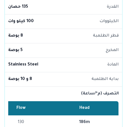
القدرة
135 حصان
الكيلووات
100 كيلو وات
قطر الطلمبة
8 بوصة
المخرج
5 بوصة
المادة
Stainless Steel
بداية الطلمبة
8 و 10 بوصة
التصرف (م³/ساعة)
Flow
Head
130
186m