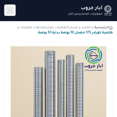
آبار جروب
للمقاولات العامة وحفر الآبار
الرئيسية
المتجر
قسم الطلمبات بمشتملاتها
طلمبات
طلمبة كورلار 175 حصان 10 بوصة بداية 10 بوصة