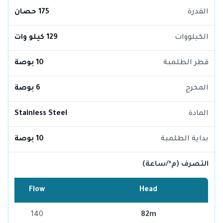
القدرة
175 حصان
الكيلووات
129 كيلو وات
قطر الطلمبة
10 بوصة
المخرج
6 بوصة
المادة
Stainless Steel
بداية الطلمبة
10 بوصة
التصرف (م³/ساعة)
Flow
Head
140
82m