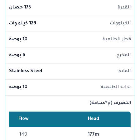
القدرة
175 حصان
الكيلووات
129 كيلو وات
قطر الطلمبة
10 بوصة
المخرج
6 بوصة
المادة
Stainless Steel
بداية الطلمبة
10 بوصة
التصرف (م³/ساعة)
Flow
Head
140
177m