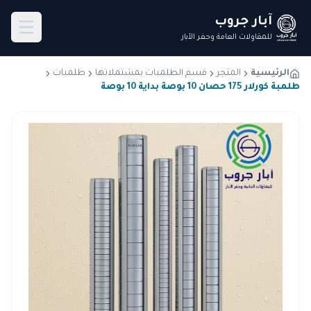
آبار جروب
للمقاولات العامة وحفر الآبار
الرئيسية
المتجر
قسم الطلمبات بمشتملاتها
طلمبات
طلمبة كورلار 175 حصان 10 بوصة بداية 10 بوصة