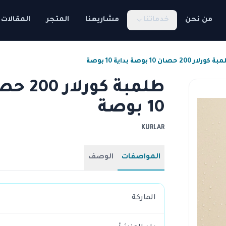
من نحن
خدماتنا
مشاريعنا
المتجر
المقالات
رلار 200 حصان 10 بوصة بداية 10 بوصة
10 بوصة
KURLAR
المواصفات
الوصف
الماركة