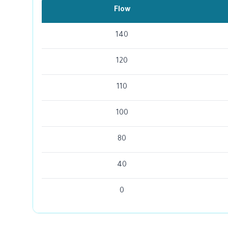
Flow
140
120
110
100
80
40
0