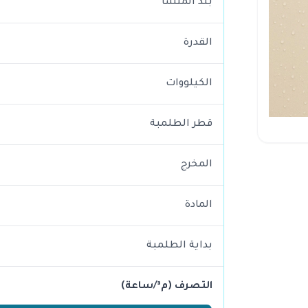
بلد المنشأ
القدرة
الكيلووات
قطر الطلمبة
المخرج
المادة
بداية الطلمبة
التصرف (م³/ساعة)