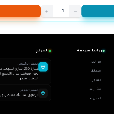
روابط سريعة
الموقع
من نحن
المقر الرئيسي
خدماتنا
بجوار فيوتشر مول, التجمع ال
القاهرة, مصر.
المتجر
مشاريعنا
المقر الفرعي
الرهاوي، منشأة القناطر، جي
اتصل بنا