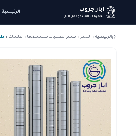
آبار جروب
الرئيسية
للمقاولات العامة وحفر الآبار
الرئيسية
المتجر
قسم الطلمبات بمشتملاتها
طلمبات
طلمبة كو