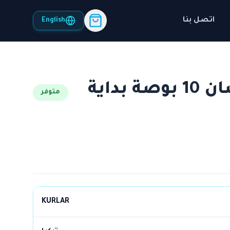
اتصل بنا
English
طلمبة كورلار 200 حصان 10 بوصة بداية
متوفر
KURLAR