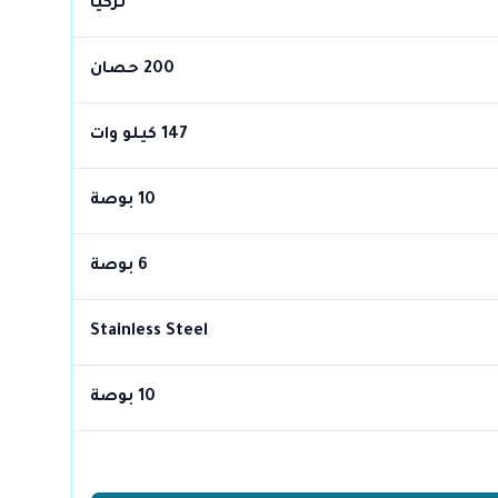
تركيا
200 حصان
147 كيلو وات
10 بوصة
6 بوصة
Stainless Steel
10 بوصة