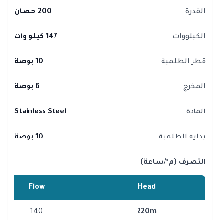
القدرة
200 حصان
الكيلووات
147 كيلو وات
قطر الطلمبة
10 بوصة
المخرج
6 بوصة
المادة
Stainless Steel
بداية الطلمبة
10 بوصة
التصرف (م³/ساعة)
Flow
Head
140
220m