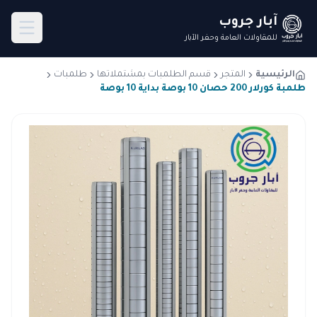
آبار جروب
للمقاولات العامة وحفر الآبار
الرئيسية
المتجر
قسم الطلمبات بمشتملاتها
طلمبات
طلمبة كورلار 200 حصان 10 بوصة بداية 10 بوصة