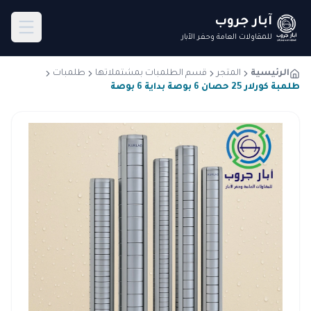
آبار جروب
للمقاولات العامة وحفر الآبار
الرئيسية
المتجر
قسم الطلمبات بمشتملاتها
طلمبات
طلمبة كورلار 25 حصان 6 بوصة بداية 6 بوصة