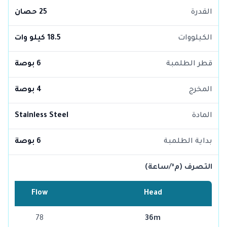
القدرة
25 حصان
الكيلووات
18.5 كيلو وات
قطر الطلمبة
6 بوصة
المخرج
4 بوصة
المادة
Stainless Steel
بداية الطلمبة
6 بوصة
التصرف (م³/ساعة)
Flow
Head
78
36m