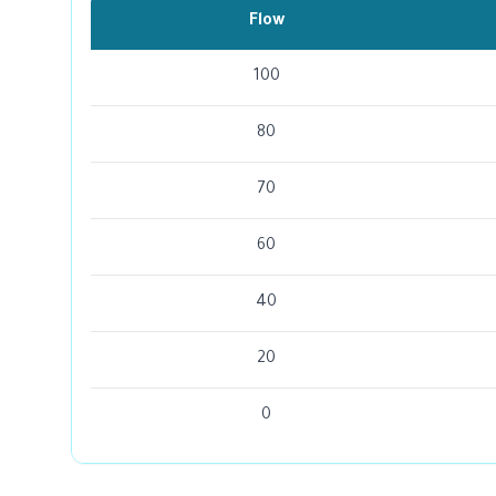
Flow
100
80
70
60
40
20
0