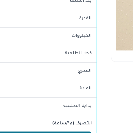
بلد المنشأ
القدرة
الكيلووات
قطر الطلمبة
المخرج
المادة
بداية الطلمبة
التصرف (م³/ساعة)