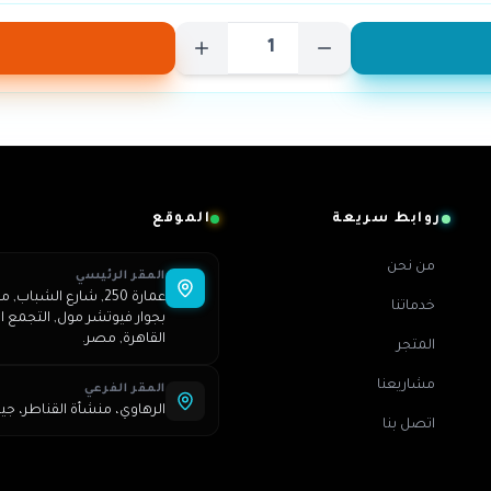
روابط سريعة
الموقع
من نحن
المقر الرئيسي
خدماتنا
بجوار فيوتشر مول, التجمع ال
القاهرة, مصر.
المتجر
مشاريعنا
المقر الفرعي
الرهاوي، منشأة القناطر، جي
اتصل بنا