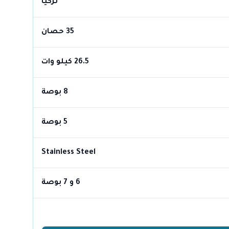
تركيا
35 حصان
26.5 كيلو وات
8 بوصة
5 بوصة
Stainless Steel
6 و 7 بوصة