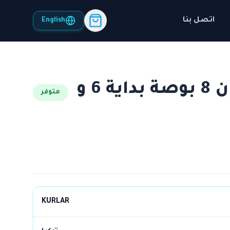
اتصل بنا
English
طلمبة كورلار 35 حصان 8 بوصة بداية 6 و
متوفر
KURLAR