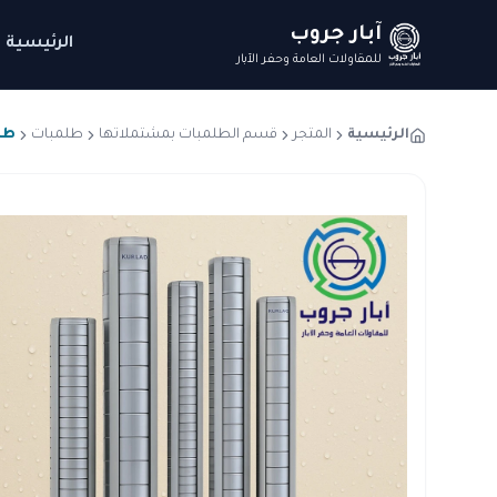
آبار جروب
الرئيسية
للمقاولات العامة وحفر الآبار
الرئيسية
المتجر
قسم الطلمبات بمشتملاتها
طلمبات
طلمبة كو