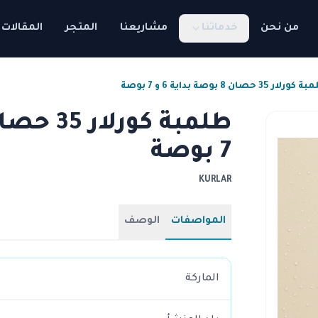
من نحن
خدماتنا
مشاريعنا
المتجر
المقالات
رلار 35 حصان 8 بوصة بداية 6 و 7 بوصة
7 بوصة
KURLAR
المواصفات
الوصف
الماركة