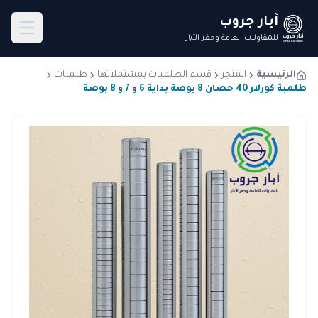
آبار جروب
للمقاولات العامة وحفر الآبار
الرئيسية
المتجر
قسم الطلمبات بمشتملاتها
طلمبات
طلمبة كورلار 40 حصان 8 بوصة بداية 6 و 7 و 8 بوصة