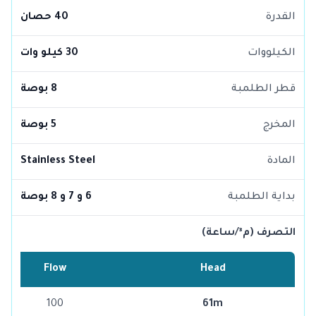
القدرة
40 حصان
الكيلووات
30 كيلو وات
قطر الطلمبة
8 بوصة
المخرج
5 بوصة
المادة
Stainless Steel
بداية الطلمبة
6 و 7 و 8 بوصة
التصرف (م³/ساعة)
Flow
Head
100
61m