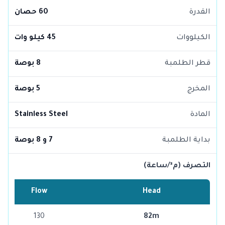
القدرة
60 حصان
الكيلووات
45 كيلو وات
قطر الطلمبة
8 بوصة
المخرج
5 بوصة
المادة
Stainless Steel
بداية الطلمبة
7 و 8 بوصة
التصرف (م³/ساعة)
Flow
Head
130
82m