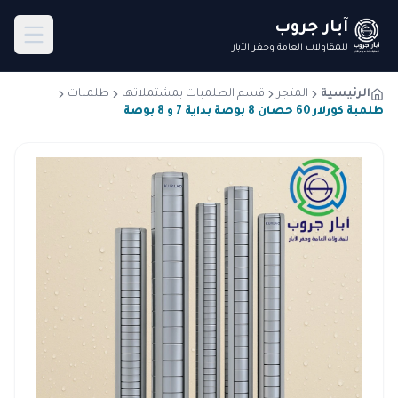
آبار جروب
للمقاولات العامة وحفر الآبار
الرئيسية
المتجر
قسم الطلمبات بمشتملاتها
طلمبات
طلمبة كورلار 60 حصان 8 بوصة بداية 7 و 8 بوصة