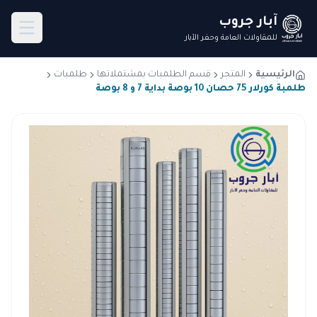
آبار جروب
للمقاولات العامة وحفر الآبار
الرئيسية
المتجر
قسم الطلمبات بمشتملاتها
طلمبات
طلمبة كورلار 75 حصان 10 بوصة بداية 7 و 8 بوصة