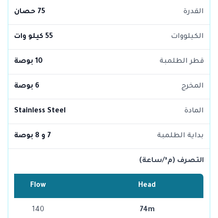
القدرة
75 حصان
الكيلووات
55 كيلو وات
قطر الطلمبة
10 بوصة
المخرج
6 بوصة
المادة
Stainless Steel
بداية الطلمبة
7 و 8 بوصة
التصرف (م³/ساعة)
Flow
Head
140
74m