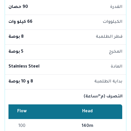
القدرة
90 حصان
الكيلووات
66 كيلو وات
قطر الطلمبة
8 بوصة
المخرج
5 بوصة
المادة
Stainless Steel
بداية الطلمبة
8 و 10 بوصة
التصرف (م³/ساعة)
Flow
Head
100
140m