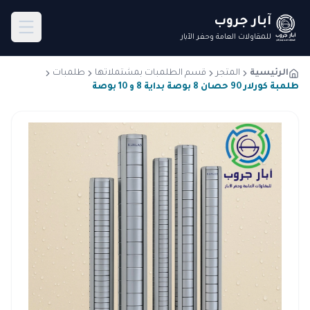
آبار جروب
للمقاولات العامة وحفر الآبار
الرئيسية
المتجر
قسم الطلمبات بمشتملاتها
طلمبات
طلمبة كورلار 90 حصان 8 بوصة بداية 8 و 10 بوصة