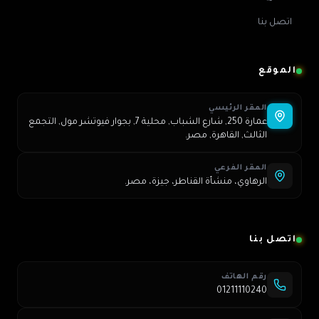
اتصل بنا
الموقع
المقر الرئيسي
عمارة 250, شارع الشباب, محلية 7, بجوار فيوتشر مول, التجمع
الثالث, القاهرة, مصر.
المقر الفرعي
الرهاوي، منشأة القناطر، جيزة، مصر.
اتصل بنا
رقم الهاتف
01211110240