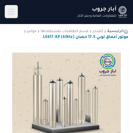
آبار جروب
للمقاولات العامة وحفر الآبار
الرئيسية
المتجر
قسم الطلمبات بمشتملاتها
مواتير
موتور أعماق لوبي 17.5 حصان L6617-KP (60Hz)