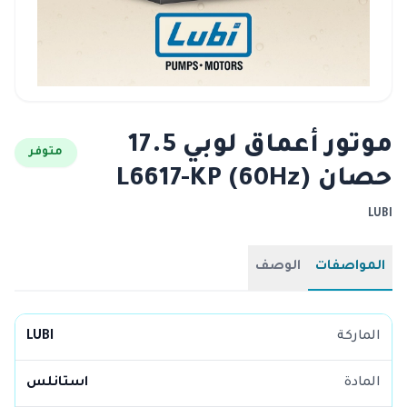
موتور أعماق لوبي 17.5
متوفر
حصان L6617-KP (60Hz)
LUBI
المواصفات
الوصف
الماركة
LUBI
المادة
استانلس