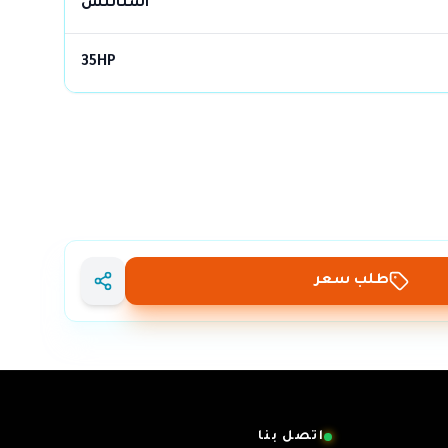
استانلس
35HP
طلب سعر
اتصل بنا