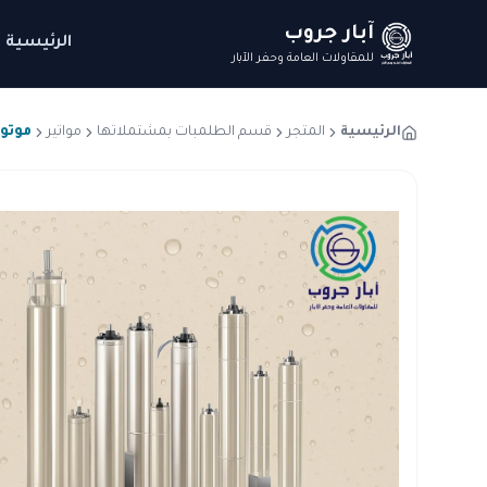
آبار جروب
الرئيسية
للمقاولات العامة وحفر الآبار
الرئيسية
المتجر
قسم الطلمبات بمشتملاتها
مواتير
موتور أعماق