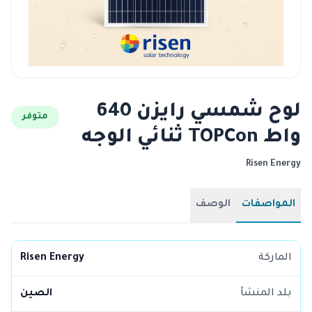
لوح شمسي رايزن 640
متوفر
واط TOPCon ثنائي الوجه
Risen Energy
المواصفات
الوصف
الماركة
Risen Energy
بلد المنشأ
الصين