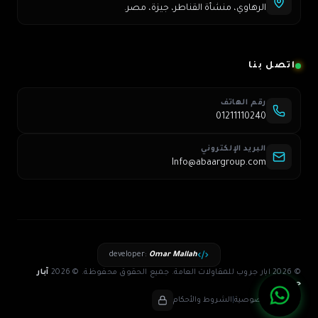
الرهاوي، منشأة القناطر، جيزة، مصر.
اتصل بنا
رقم الهاتف
01211110240
البريد الإلكتروني
Info@abaargroup.com
developer
:
Omar Mallah
© 2026 ابار جروب للمقاولات العامة. جميع الحقوق محفوظة.
©
2026
آبار
جروب
سياسة الخصوصية
|
الشروط والأحكام