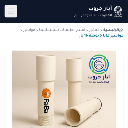
آبار جروب
للمقاولات العامة وحفر الآبار
الرئيسية
المتجر
قسم الطلمبات بمشتملاتها
مواسير
مواسير فابا 5 بوصة 16 بار